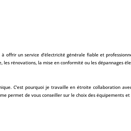
 à offrir un service d’électricité générale fiable et professi
que, les rénovations, la mise en conformité ou les dépannages éle
que. C’est pourquoi je travaille en étroite collaboration av
me permet de vous conseiller sur le choix des équipements et d