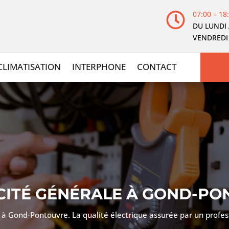
07:00 – 18

DU LUNDI
VENDREDI
CLIMATISATION
INTERPHONE
CONTACT
CITÉ GÉNÉRALE À
GOND-PO
ale à Gond-Pontouvre. La qualité électrique assurée par un prof