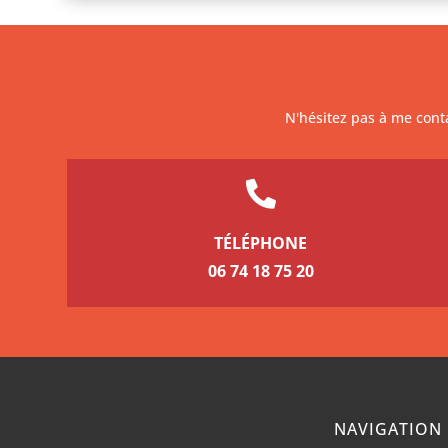
N'hésitez pas à me conta

TÉLÉPHONE
06 74 18 75 20
NAVIGATION