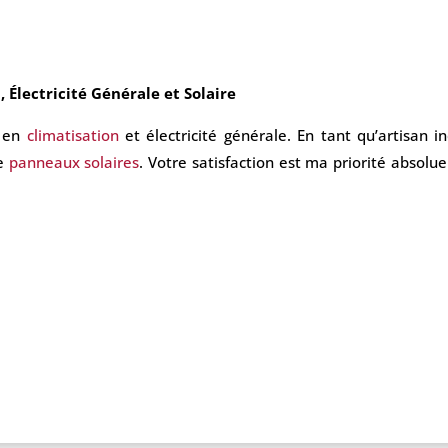
, Électricité Générale et Solaire
l en
climatisation
et électricité générale. En tant qu’artisan 
de
panneaux solaires
. Votre satisfaction est ma priorité absolu