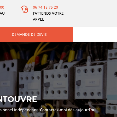
:00
06 74 18 75 20

 AU
J’ATTENDS VOTRE
APPEL
DEMANDE DE DEVIS
NTOUVRE
essionnel indépendant. Contactez-moi dès aujourd’hui.