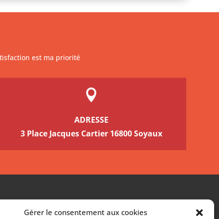
isfaction est ma priorité

ADRESSE
3 Place Jacques Cartier 16800 Soyaux
RÉALISATION
Gérer le consentement aux cookies