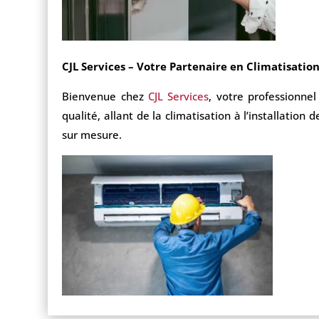
CJL Services – Votre Partenaire en Climatisation
Bienvenue chez
CJL Services
, votre professionne
qualité, allant de la climatisation à l’installation 
sur mesure.